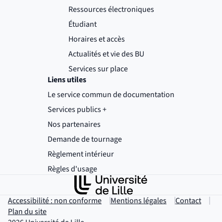
Ressources électroniques
Étudiant
Horaires et accès
Actualités et vie des BU
Services sur place
Liens utiles
Le service commun de documentation
Services publics +
(nouvelle fenêtre)
Nos partenaires
Demande de tournage
(nouvelle fenêtre)
Règlement intérieur
(nouvelle fenêtre)
Règles d'usage
(nouvelle fenêtre)
Accessibilité : non conforme
Mentions légales
Contact
Plan du site