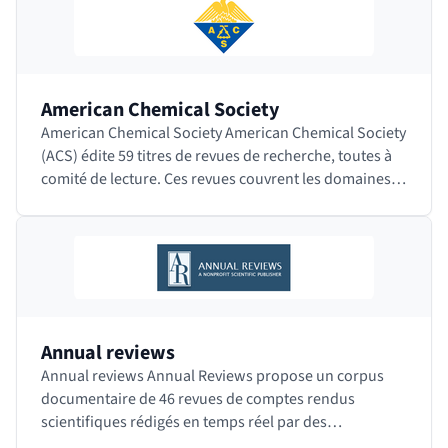
American Chemical Society
American Chemical Society American Chemical Society
(ACS) édite 59 titres de revues de recherche, toutes à
comité de lecture. Ces revues couvrent les domaines
de la chimie appliquée, la biochimie,…
Annual reviews
Annual reviews Annual Reviews propose un corpus
documentaire de 46 revues de comptes rendus
scientifiques rédigés en temps réel par des
spécialistes et couvrant 40 domaines de la recherche