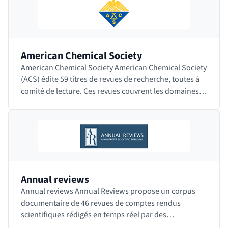
American Chemical Society
American Chemical Society American Chemical Society
(ACS) édite 59 titres de revues de recherche, toutes à
comité de lecture. Ces revues couvrent les domaines
de la chimie appliquée, la biochimie,…
Annual reviews
Annual reviews Annual Reviews propose un corpus
documentaire de 46 revues de comptes rendus
scientifiques rédigés en temps réel par des
spécialistes et couvrant 40 domaines de la recherche