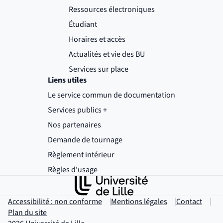
Ressources électroniques
Étudiant
Horaires et accès
Actualités et vie des BU
Services sur place
Liens utiles
Le service commun de documentation
Services publics +
(nouvelle fenêtre)
Nos partenaires
Demande de tournage
(nouvelle fenêtre)
Règlement intérieur
(nouvelle fenêtre)
Règles d'usage
(nouvelle fenêtre)
Accessibilité : non conforme
Mentions légales
Contact
Plan du site